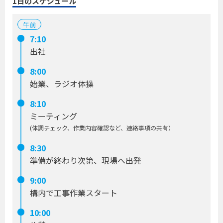
1日のスケジュール
午前
7:10
出社
8:00
始業、ラジオ体操
8:10
ミーティング
(体調チェック、作業内容確認など、連絡事項の共有）
8:30
準備が終わり次第、現場へ出発
9:00
構内で工事作業スタート
10:00