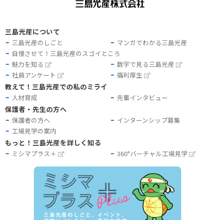
三島光産について
三島光産のしごと
マンガでわかる三島光産
自慢させて！三島光産のスゴイところ
魅力を知る
数字で見る三島光産
社員アンケート
福利厚生
教えて！三島光産での私のミライ
人材育成
先輩インタビュー
保護者・先生の方へ
保護者の方へ
インターンシップ募集
工場見学の案内
もっと！三島光産を詳しく知る
ミシマプラス＋
360°バーチャル工場見学