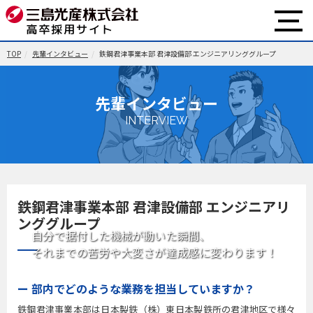
TOP
先輩インタビュー
鉄鋼君津事業本部 君津設備部 エンジニアリンググループ
先輩インタビュー
INTERVIEW
鉄鋼君津事業本部 君津設備部 エンジニアリ
ンググループ
自分で据付した機械が動いた瞬間、
それまでの苦労や大変さが達成感に変わります！
ー 部内でどのような業務を担当していますか？
鉄鋼君津事業本部は日本製鉄（株）東日本製鉄所の君津地区で様々