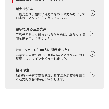
魅力を知る
三島光産は、幅広い分野で縁の下の力持ちとして
日本のモノづくりを支えてきました。
数字で見る三島光産
三島光産をより知ってもらうために、あらゆる情
報を数字でまとめました。
｢100人に聞きました」
社員アンケート
活躍する先輩社員に、業務内容ややりがい、働く
環境についてインタビューしました。
福利厚生
独身寮や子育て支援制度、奨学金返済支援制度な
ど魅力的な各制度をご紹介します。