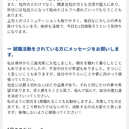
また、社内の人だけでなく、関連会社の方とも交流が盛んにあり、
休日には社会人になって始めたゴルフへ連れていってもらうことも
あります。
上司とのコミニュケーションも取りやすく、毎日なにかしらの声を
掛けてもらいます。挨拶も活発で、今日も1日頑張ろうという気持ち
になります。
ー 就職活動をされている方にメッセージをお願いしま
す。
私は県外から三島光産に入社しました。親元を離れて暮らしたこと
もありませんでしたが、不安の分だけ希望もありました。きついこ
と苦しいこともありますが、自分のやりたいことや夢に向かって頑
張ってください。
社会には数え切れないほどの企業があり、それと同じだけの夢や希
望があります。求人票をたくさん見て、悩んで悩んで、自分の進む道
を決めていってください。
私のように地元を1度離れることもお勧めしますよ。失敗しても大丈
夫です。そこで終わりではないので、決断するのは大変だと思いま
すが、後悔しないように頑張ってください！