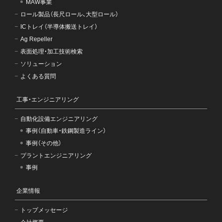
MAW事業
ロール製品（長尺ロール、大型ロール）
ICトレイ（半導体搬送トレイ）
Ag Repeller
表面処理・加工技術検索
ソリューション
よくある質問
工事・エンジニアリング
自動化設備エンジニアリング
事例（自動車・鉄鋼製造ライン）
事例（その他）
プラントエンジニアリング
事例
企業情報
トップメッセージ