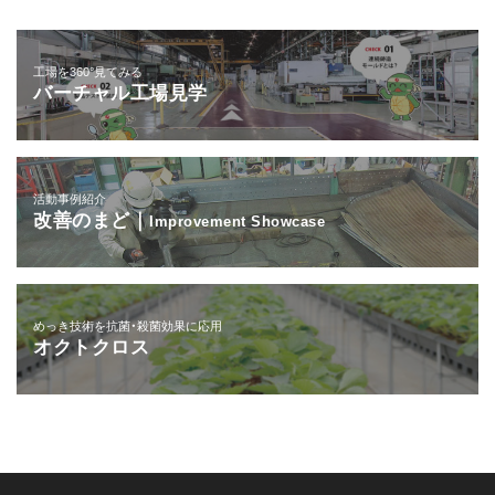
工場を360°見てみる
バーチャル工場見学
活動事例紹介
改善のまど｜
Improvement Showcase
めっき技術を抗菌・殺菌効果に応用
オクトクロス