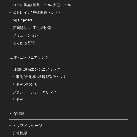
ロール製品（長尺ロール、大型ロール）
ICトレイ（半導体搬送トレイ）
Ag Repeller
表面処理・加工技術検索
ソリューション
よくある質問
工事・エンジニアリング
自動化設備エンジニアリング
事例（自動車・鉄鋼製造ライン）
事例（その他）
プラントエンジニアリング
事例
企業情報
トップメッセージ
会社概要