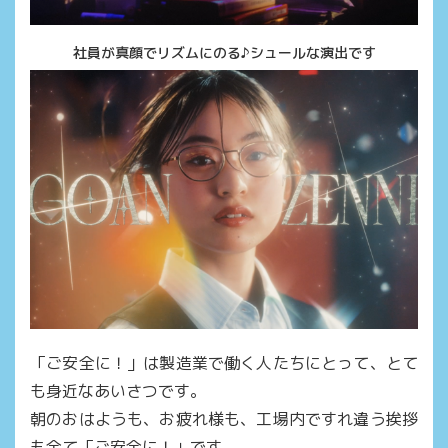
社員が真顔でリズムにのる♪シュールな演出です
「ご安全に！」は製造業で働く人たちにとって、とて
も身近なあいさつです。
朝のおはようも、お疲れ様も、工場内ですれ違う挨拶
も全て「ご安全に！」です。