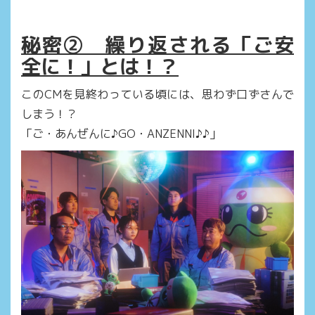
秘密② 繰り返される「ご安
全に！」とは！？
このCMを見終わっている頃には、思わず口ずさんで
しまう！？
「ご・あんぜんに♪GO・ANZENNI♪♪」