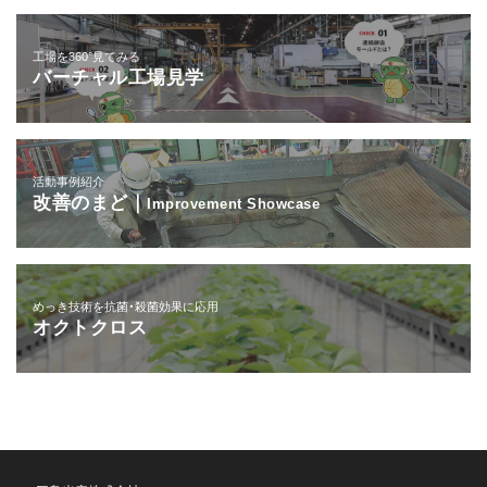
工場を360°見てみる
バーチャル工場見学
活動事例紹介
改善のまど｜
Improvement Showcase
めっき技術を抗菌・殺菌効果に応用
オクトクロス