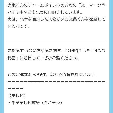
光亀くんのチャームポイントのお腹の「光」マークや
ハチマキなども忠実に再現されています。
実は、化学を表現した人物がメカ光亀くんを操縦して
いるんです。
まだ見ていない方や見た方も、今回紹介した「4つの
秘密」に注目して、ぜひご覧ください。
このCMは以下の媒体、などで放映されています。
ーーーーーーーーーーーーーーーーーーーーーーーー
ーーーー
【テレビ】
・千葉テレビ放送（チバテレ）