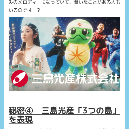
みのメロディーになっていて、聞いたことがある人も
いるのでは！？
秘密④ 三島光産「3つの島」
を表現