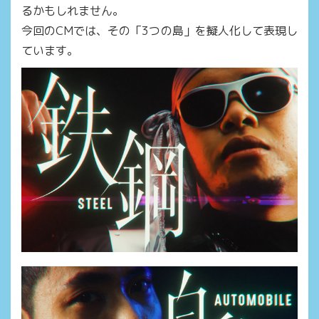
るかもしれません。
今回のCMでは、その「3つの島」を擬人化して表現し
ています。