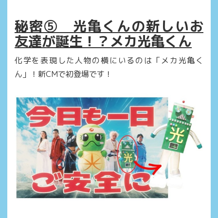
秘密⑤ 光亀くんの新しいお
友達が誕生！？メカ光亀くん
化学を表現した人物の横にいるのは「メカ光亀く
ん」！新CMで初登場です！