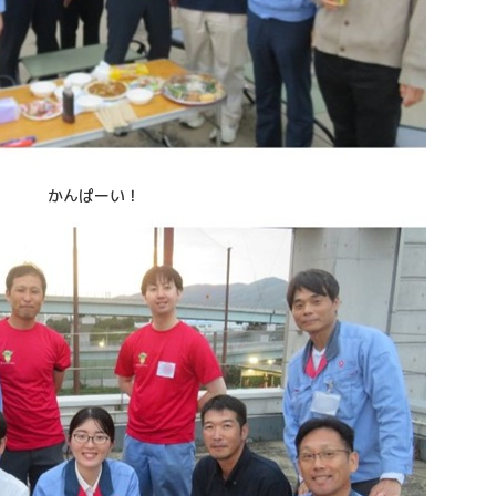
かんぱーい！