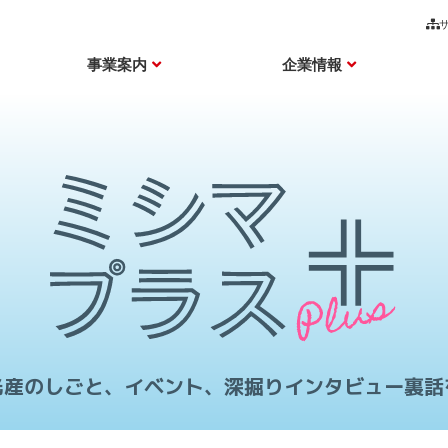
事業案内
企業情報
光産のしごと、イベント、
深掘りインタビュー裏話