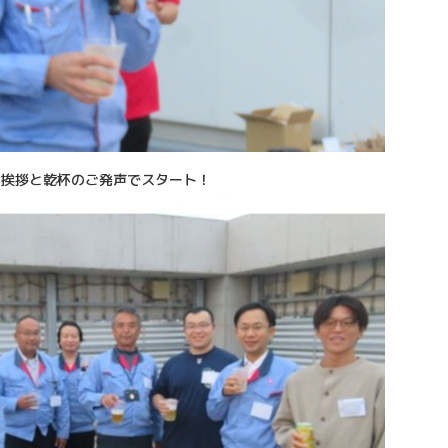
の挨拶と乾杯のご発声でスタート！