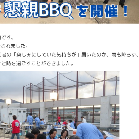
員です。
催されました。
加者の「楽しみにしていた気持ちが」届いたのか、雨も降らず
ひと時を過ごすことができました。