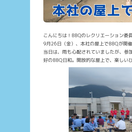
こんにちは！BBQのレクリエーション委
9月26日（金）、本社の屋上でBBQが開
当日は、雨も心配されていましたが、参
好のBBQ日和。開放的な屋上で、楽しい