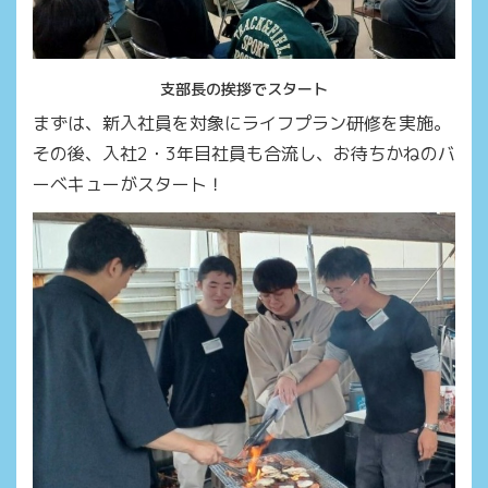
支部長の挨拶でスタート
まずは、新入社員を対象にライフプラン研修を実施。
その後、入社2・3年目社員も合流し、お待ちかねのバ
ーベキューがスタート！