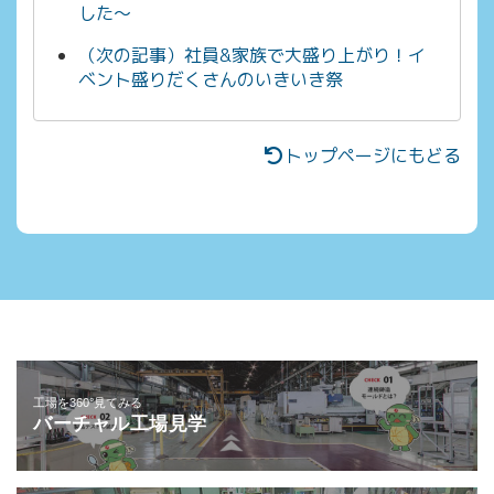
した～
（次の記事）社員&家族で大盛り上がり！イ
ベント盛りだくさんのいきいき祭
トップページにもどる
工場を360°見てみる
バーチャル工場見学