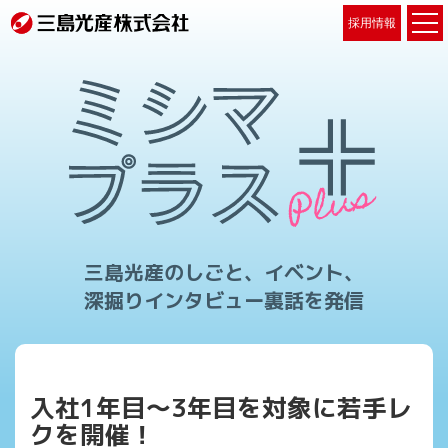
採用情報
三島光産のしごと、イベント、
深掘りインタビュー裏話を発信
入社1年目～3年目を対象に若手レ
クを開催！