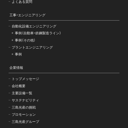
よくある質問
工事・エンジニアリング
自動化設備エンジニアリング
事例（自動車・鉄鋼製造ライン）
事例（その他）
プラントエンジニアリング
事例
企業情報
トップメッセージ
会社概要
主要設備一覧
サステナビリティ
三島光産の挑戦
プロモーション
三島光産グループ