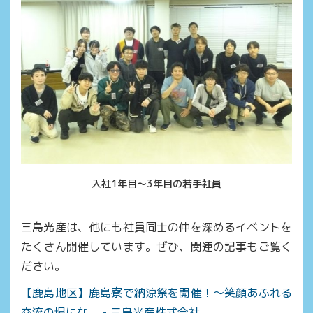
入社1年目～3年目の若手社員
三島光産は、他にも社員同士の仲を深めるイベントを
たくさん開催しています。ぜひ、関連の記事もご覧く
ださい。
【鹿島地区】鹿島寮で納涼祭を開催！～笑顔あふれる
交流の場にな... - 三島光産株式会社