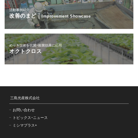
活動事例紹介
改善のまど｜
Improvement Showcase
めっき技術を抗菌・殺菌効果に応用
オクトクロス
三島光産株式会社
お問い合わせ
トピックス・ニュース
ミシマプラス+