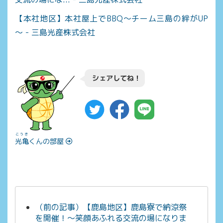
【本社地区】本社屋上でBBQ～チーム三島の絆がUP
～ - 三島光産株式会社
シェアしてね！
こうき
光亀
くんの部屋
（前の記事）【鹿島地区】鹿島寮で納涼祭
を開催！～笑顔あふれる交流の場になりま