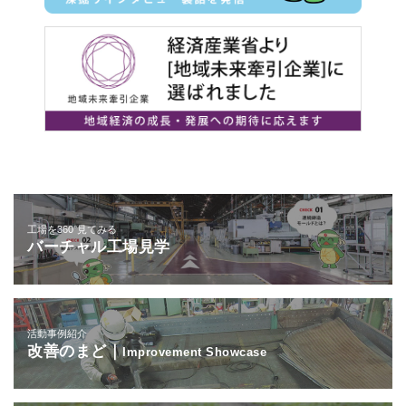
工場を360°見てみる
バーチャル工場見学
活動事例紹介
改善のまど｜
Improvement Showcase