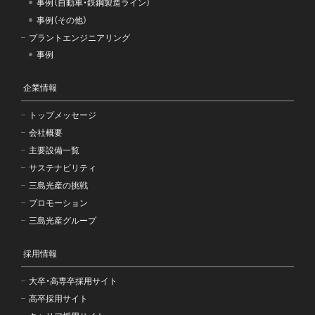
事例（自動車・鉄鋼製造ライン）
事例（その他）
プラントエンジニアリング
事例
企業情報
トップメッセージ
会社概要
主要設備一覧
サステナビリティ
三島光産の挑戦
プロモーション
三島光産グループ
採用情報
大卒・高専卒採用サイト
高卒採用サイト