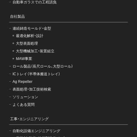
自動車ガラスでの工程請負
自社製品
連続鋳造モールド・金型
最適化解析・設計
大型表面処理
大型機械加工・装置組立
MAW事業
ロール製品（長尺ロール、大型ロール）
ICトレイ（半導体搬送トレイ）
Ag Repeller
表面処理・加工技術検索
ソリューション
よくある質問
工事・エンジニアリング
自動化設備エンジニアリング