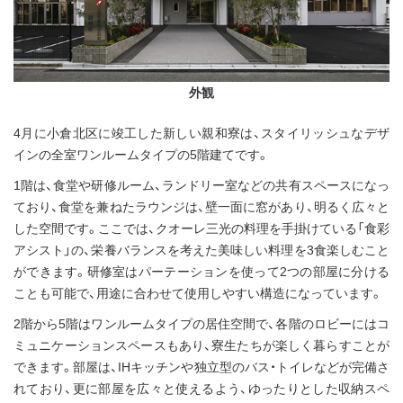
外観
4月に小倉北区に竣工した新しい親和寮は、スタイリッシュなデザ
インの全室ワンルームタイプの5階建てです。
1階は、食堂や研修ルーム、ランドリー室などの共有スペースになっ
ており、食堂を兼ねたラウンジは、壁一面に窓があり、明るく広々と
した空間です。ここでは、クオーレ三光の料理を手掛けている「食彩
アシスト」の、栄養バランスを考えた美味しい料理を3食楽しむこと
ができます。研修室はパーテーションを使って2つの部屋に分ける
ことも可能で、用途に合わせて使用しやすい構造になっています。
2階から5階はワンルームタイプの居住空間で、各階のロビーにはコ
ミュニケーションスペースもあり、寮生たちが楽しく暮らすことが
できます。部屋は、IHキッチンや独立型のバス・トイレなどが完備さ
れており、更に部屋を広々と使えるよう、ゆったりとした収納スペ