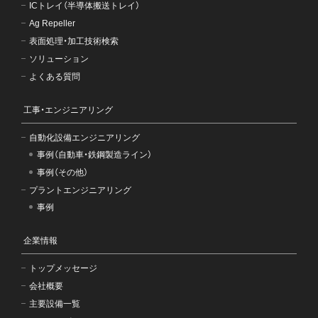
ICトレイ（半導体搬送トレイ）
Ag Repeller
表面処理・加工技術検索
ソリューション
よくある質問
工事・エンジニアリング
自動化設備エンジニアリング
事例（自動車・鉄鋼製造ライン）
事例（その他）
プラントエンジニアリング
事例
企業情報
トップメッセージ
会社概要
主要設備一覧