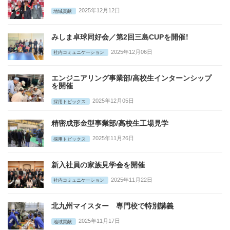
2025年12月12日
地域貢献
みしま卓球同好会／第2回三島CUPを開催！
2025年12月06日
社内コミュニケーション
エンジニアリング事業部/高校生インターンシップ
を開催
2025年12月05日
採用トピックス
精密成形金型事業部/高校生工場見学
2025年11月26日
採用トピックス
新入社員の家族見学会を開催
2025年11月22日
社内コミュニケーション
北九州マイスター 専門校で特別講義
2025年11月17日
地域貢献