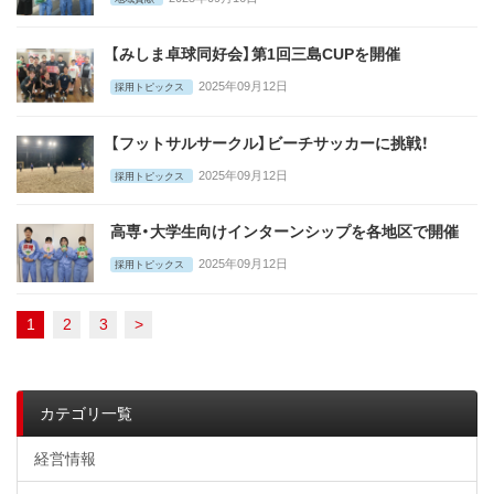
【みしま卓球同好会】第1回三島CUPを開催
2025年09月12日
採用トピックス
【フットサルサークル】ビーチサッカーに挑戦！
2025年09月12日
採用トピックス
高専・大学生向けインターンシップを各地区で開催
2025年09月12日
採用トピックス
1
2
3
>
カテゴリ一覧
経営情報