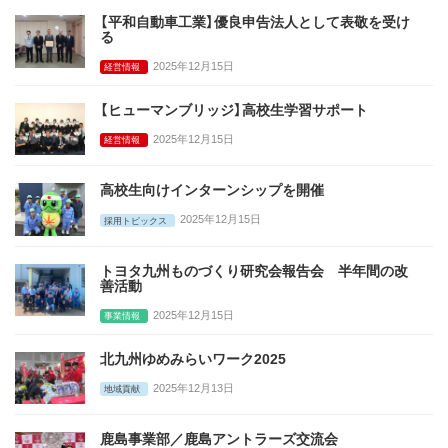
【平和自動車工業】優良申告法人として表敬を受け
る
2025年12月15日
経営情報
【ヒューマンブリッジ】高校生学習サポート
2025年12月15日
経営情報
高校生向けインターンシップを開催
2025年12月15日
採用トピックス
トヨタ九州ものづくり研究会報告会 半年間の改
善活動
2025年12月15日
事業情報
北九州ゆめみらいワーク2025
2025年12月13日
地域貢献
鹿島事業部／鹿島アントラーズ交流会