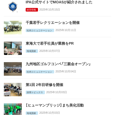
IPA公式サイトでMOASが紹介されました
2025年10月15日
経営情報
千葉若手レクリエーションを開催
2025年10月11日
社内コミュニケーション
東海大で若手社員が業務をPR
2025年10月07日
地域貢献
九州地区ゴルフコンペ「三親会オープン」
2025年10月04日
社内コミュニケーション
第1回 2年目研修を開催
2025年10月03日
採用トピックス
【ヒューマンブリッジ】まち美化活動
2025年10月03日
地域貢献