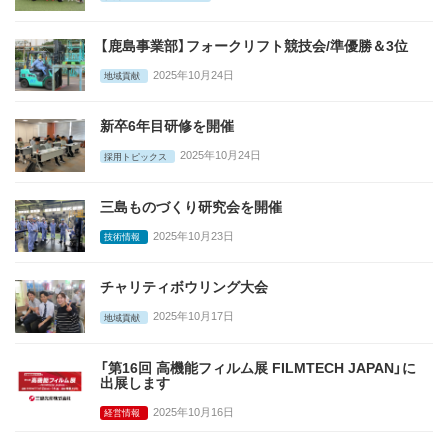
【鹿島事業部】フォークリフト競技会/準優勝＆3位
2025年10月24日
地域貢献
新卒6年目研修を開催
2025年10月24日
採用トピックス
三島ものづくり研究会を開催
2025年10月23日
技術情報
チャリティボウリング大会
2025年10月17日
地域貢献
「第16回 高機能フィルム展 FILMTECH JAPAN」に
出展します
2025年10月16日
経営情報