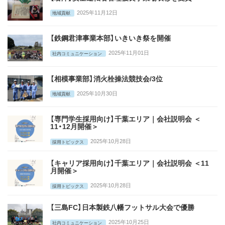
2025年11月12日
地域貢献
【鉄鋼君津事業本部】いきいき祭を開催
2025年11月01日
社内コミュニケーション
【相模事業部】消火栓操法競技会/3位
2025年10月30日
地域貢献
【専門学生採用向け】千葉エリア｜会社説明会 ＜
11・12月開催＞
2025年10月28日
採用トピックス
【キャリア採用向け】千葉エリア｜会社説明会 ＜11
月開催＞
2025年10月28日
採用トピックス
【三島FC】日本製鉄八幡フットサル大会で優勝
2025年10月25日
社内コミュニケーション