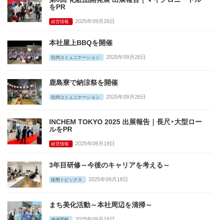
をPR
2025年09月26日
経営情報
本社屋上BBQを開催
2025年09月26日
社内コミュニケーション
鹿島寮で納涼祭を開催
2025年09月26日
社内コミュニケーション
INCHEM TOKYO 2025 出展報告｜長尺・大型ロー
ルをPR
2025年09月19日
経営情報
3年目研修～今後のキャリアを考える～
2025年09月18日
採用トピックス
まち美化活動～本社周辺を清掃～
2025年09月16日
地域貢献