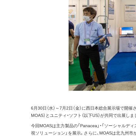
6月30日（水）～7月2日（金）に西日本総合展示場で開催
MOAS）とユニティ・ソフト（以下US）が共同で出展しま
今回MOASは主力製品の「Panacea」・「ソーシャル
視ソリューション」を展示。さらに、MOASは北九州