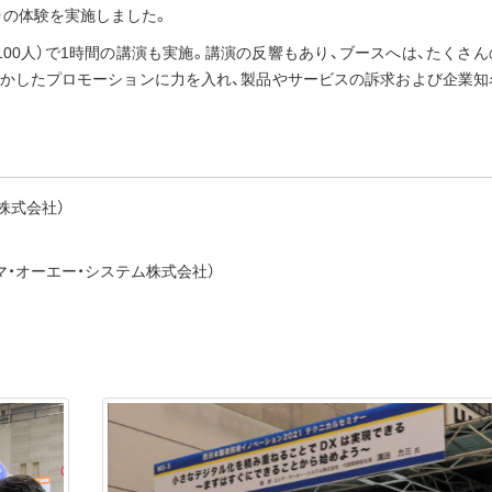
）の体験を実施しました。
100人）で1時間の講演も実施。講演の反響もあり、ブースへは、たくさ
を活かしたプロモーションに力を入れ、製品やサービスの訴求および企業知
株式会社）
ミシマ・オーエー・システム株式会社）