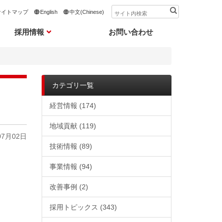
サイトマップ
English
中文(Chinese)
採用情報
お問い合わせ
カテゴリ一覧
経営情報
(174)
地域貢献
(119)
07月02日
技術情報
(89)
事業情報
(94)
改善事例
(2)
採用トピックス
(343)