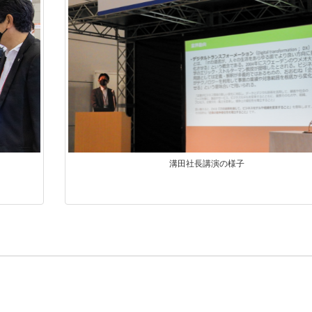
溝田社長講演の様子