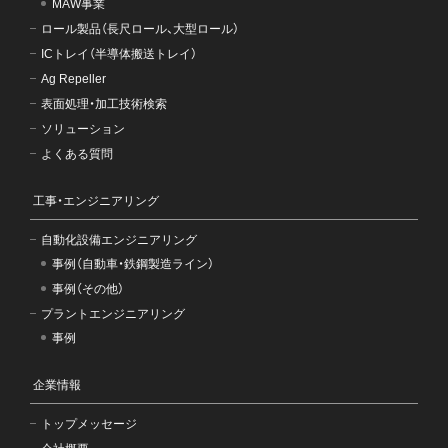
MAW事業
ロール製品（長尺ロール、大型ロール）
ICトレイ（半導体搬送トレイ）
Ag Repeller
表面処理・加工技術検索
ソリューション
よくある質問
工事・エンジニアリング
自動化設備エンジニアリング
事例（自動車・鉄鋼製造ライン）
事例（その他）
プラントエンジニアリング
事例
企業情報
トップメッセージ