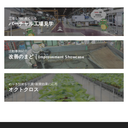
工場を360°見てみる
バーチャル工場見学
活動事例紹介
改善のまど｜
Improvement Showcase
めっき技術を抗菌・殺菌効果に応用
オクトクロス