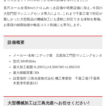
長尺ロール全長8mのクロムめっき設備や研磨設備に加え、今回の
大型門型マシニングセンタ導入により、これまで千葉工場で対応が
難しかった大型製品の機械加工にも柔軟に対応できる体制を整備。
お客様の納期短縮や輸送コスト削減にも寄与します。
設備概要
メーカー・名称：ニデック製 五面加工門型マシニングセンタ
型式：MVR35Ax
最大加工範囲：6,200（L)×3,500（W）×1,850（H）
最大積載荷重：30t
設置場所：三島光産株式会社 機工事業部 千葉工場（千葉県
木更津市新港21）
大型機械加工は三島光産へお任せください！