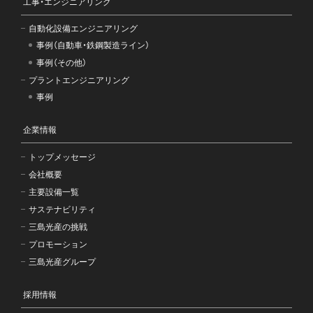
工事・エンジニアリング
自動化設備エンジニアリング
事例（自動車・鉄鋼製造ライン）
事例（その他）
プラントエンジニアリング
事例
企業情報
トップメッセージ
会社概要
主要設備一覧
サステナビリティ
三島光産の挑戦
プロモーション
三島光産グループ
採用情報