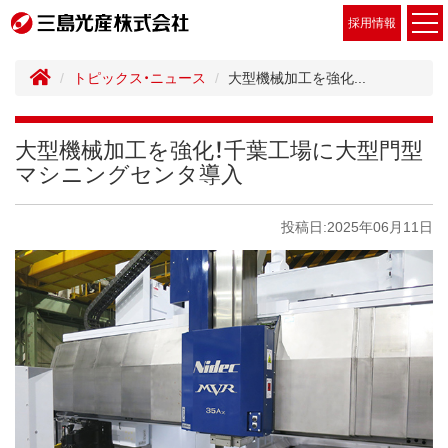
採用情報
トピックス・ニュース
大型機械加工を強化...
大型機械加工を強化！千葉工場に大型門型
マシニングセンタ導入
投稿日:2025年06月11日