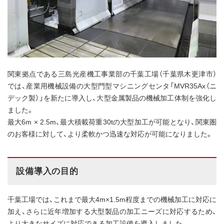
関東拠点である三島光産機工事業部の千葉工場（千葉県木更津市）
では、産業用機械設備の大型門型マシニングセンタ「MVR35Ax（ニ
デック製）」を新たに導入し、大型金属製品の機械加工体制を強化し
ました。
最大6m × 2.5m、最大積載荷重30tの大型加工が可能となり、関東圏
のお客様に対して、より柔軟かつ迅速な対応が可能になりました。
設備導入の目的
千葉工場では、これまで最大4m×1.5m程度までの機械加工に対応に
加え、さらに近年増加する大型製品の加工ニーズに対応するため、
より大きなサイズに対応できる加工設備を導入しました。