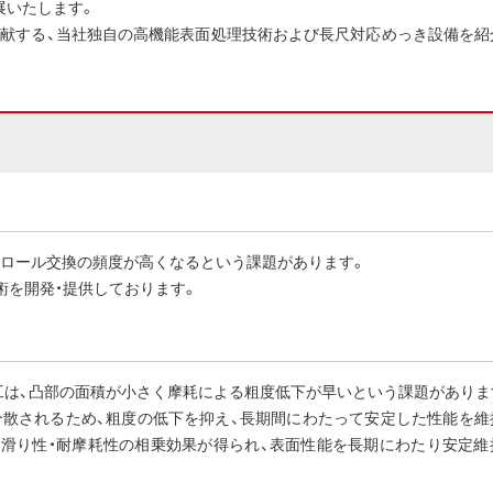
出展いたします。
貢献する、当社独自の高機能表面処理技術および長尺対応めっき設備を紹
よりロール交換の頻度が高くなるという課題があります。
技術を開発・提供しております。
は、凸部の面積が小さく摩耗による粗度低下が早いという課題がありま
分散されるため、粗度の低下を抑え、長期間にわたって安定した性能を維
、滑り性・耐摩耗性の相乗効果が得られ、表面性能を長期にわたり安定維