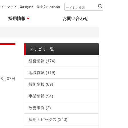
サイトマップ
English
中文(Chinese)
採用情報
お問い合わせ
カテゴリ一覧
経営情報
(174)
地域貢献
(119)
08月07日
技術情報
(89)
事業情報
(94)
改善事例
(2)
採用トピックス
(343)