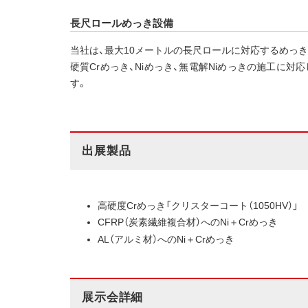
長尺ロールめっき設備
当社は、最大10メートルの長尺ロールに対応するめっ
硬質Crめっき、Niめっき、無電解Niめっきの施工に
す。
出展製品
高硬度Crめっき「クリスターコート（1050HV）」
CFRP（炭素繊維複合材）へのNi＋Crめっき
AL（アルミ材）へのNi＋Crめっき
展示会詳細