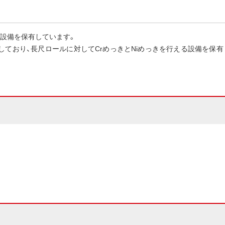
き設備を保有しています。
対応しており、長尺ロールに対してCrめっきとNiめっきを行える設備を保