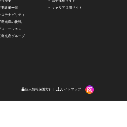
会社概要
高卒採用サイト
主要設備一覧
キャリア採用サイト
サステナビリティ
三島光産の挑戦
プロモーション
三島光産グループ
個人情報保護方針
サイトマップ