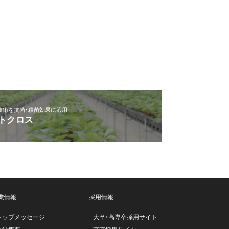
技術を抗菌・殺菌効果に応用
トクロス
業情報
採用情報
トップメッセージ
大卒・高専卒採用サイト