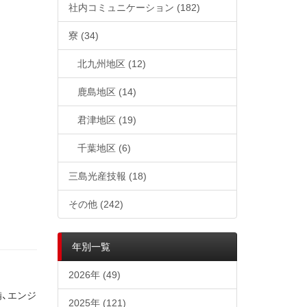
社内コミュニケーション
(182)
寮
(34)
北九州地区
(12)
鹿島地区
(14)
君津地区
(19)
千葉地区
(6)
三島光産技報
(18)
その他
(242)
年別一覧
2026年 (49)
備、エンジ
2025年 (121)