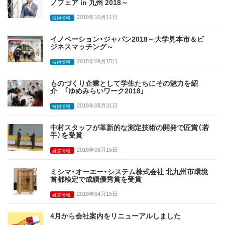
ノフェア in 九州 2018～
2018年10月11日
技術情報
イノベーション・ジャパン2018～大学見本市＆ビ
ジネスマッチング～
2018年09月15日
技術情報
ものづくり企業として学生たちにその魅力を紹
介 「ゆめみらいワーク2018」
2018年08月31日
技術情報
中村スタッフが革新的な測定技術の開発で匠賞（若
手）を受賞
2018年06月15日
経営情報
ミシマ・オーエー・システム株式会社 北九州市環境
首都検定で成績優秀賞を受賞
2018年04月15日
経営情報
4月から会社案内をリニューアルしました