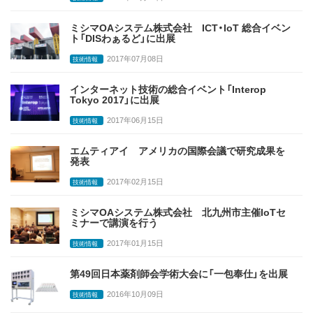
ミシマOAシステム株式会社 ICT・IoT 総合イベン
ト「DISわぁるど」に出展
2017年07月08日
技術情報
インターネット技術の総合イベント「Interop
Tokyo 2017」に出展
2017年06月15日
技術情報
エムティアイ アメリカの国際会議で研究成果を
発表
2017年02月15日
技術情報
ミシマOAシステム株式会社 北九州市主催IoTセ
ミナーで講演を行う
2017年01月15日
技術情報
第49回日本薬剤師会学術大会に「一包奉仕」を出展
2016年10月09日
技術情報