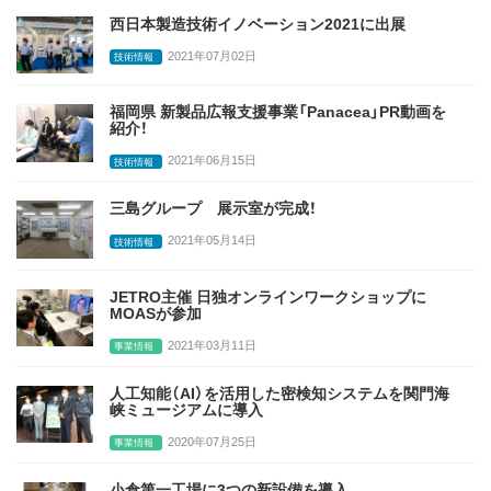
西日本製造技術イノベーション2021に出展
2021年07月02日
技術情報
福岡県 新製品広報支援事業「Panacea」PR動画を
紹介！
2021年06月15日
技術情報
三島グループ 展示室が完成！
2021年05月14日
技術情報
JETRO主催 日独オンラインワークショップに
MOASが参加
2021年03月11日
事業情報
人工知能（AI）を活用した密検知システムを関門海
峡ミュージアムに導入
2020年07月25日
事業情報
小倉第一工場に3つの新設備を導入